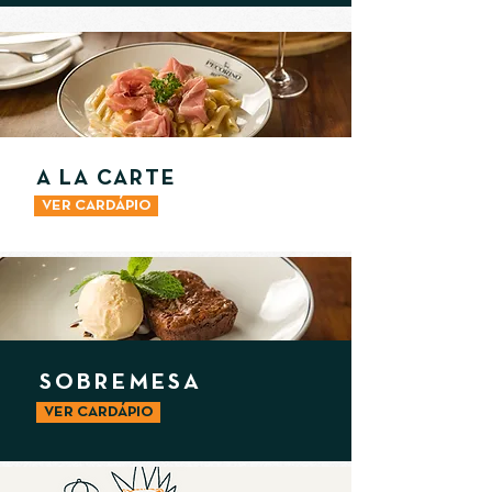
A LA CARTE
VER CARDÁPIO
SOBREMESA
VER CARDÁPIO