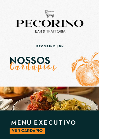
PECORINO | BH
NOSSOS
Cardápios
MENU EXECUTIVO
VER CARDÁPIO