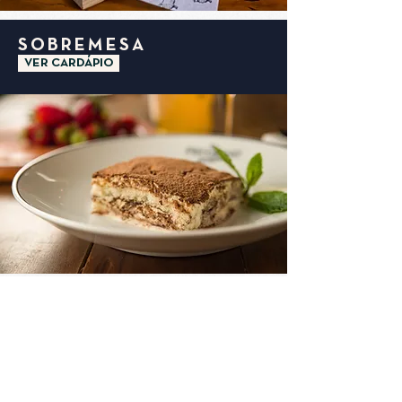
SOBREMESA
VER CARDÁPIO
BAMBINI
VER CARDÁPIO