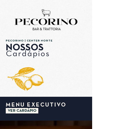
PECORINO | CENTER NORTE
NOSSOS
Car
dápios
MENU EXECUTIVO
VER CARDÁPIO